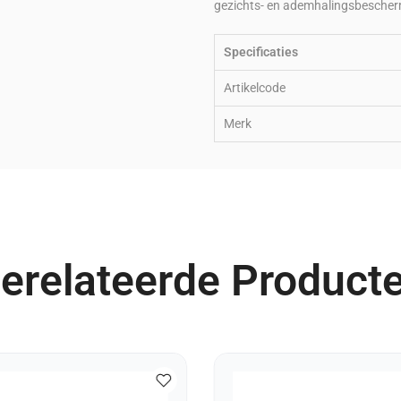
gezichts- en ademhalingsbescher
Specificaties
Artikelcode
Merk
erelateerde Product