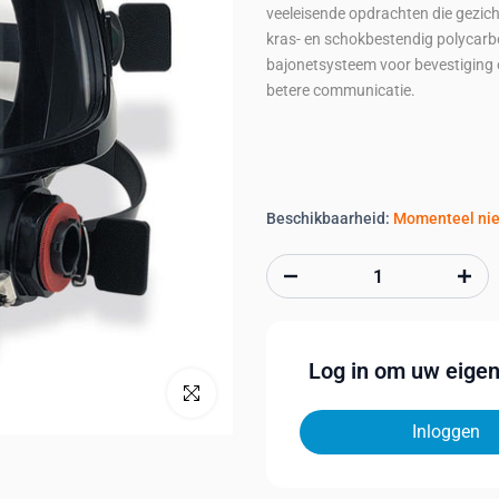
veeleisende opdrachten die gezic
kras- en schokbestendig polycarbo
bajonetsysteem voor bevestiging o
betere communicatie.
Beschikbaarheid:
Momenteel nie
Log in om uw eigen 
Klik om te vergroten
Inloggen