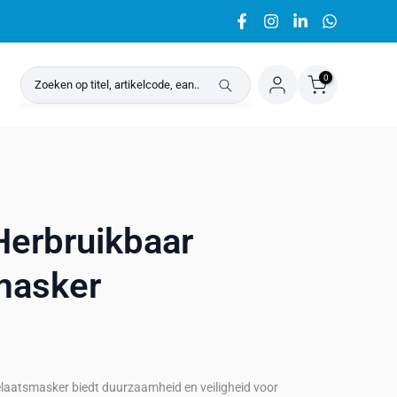
0
erbruikbaar
masker
laatsmasker biedt duurzaamheid en veiligheid voor