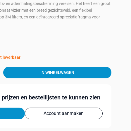
hts- en ademhalingsbescherming vereisen. Het heeft een groot
naat vizier met een breed gezichtsveld, een flexibel
p 3M filters, en een geïntegreerd spreekdiafragma voor
t leverbaar
IN WINKELWAGEN
prijzen en bestellijsten te kunnen zien
Account aanmaken