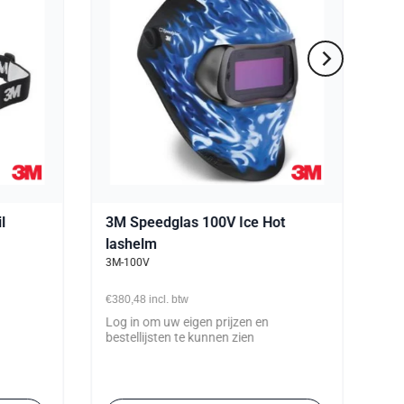
l
3M Speedglas 100V Ice Hot
lashelm
3M-100V
€380,48
incl. btw
Log in om uw eigen prijzen en
bestellijsten te kunnen zien