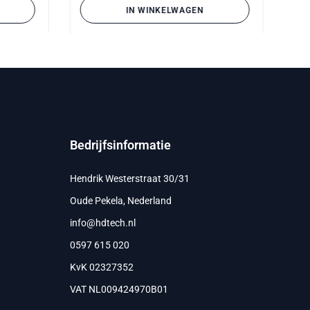
IN WINKELWAGEN
Bedrijfsinformatie
Hendrik Westerstraat 30/31
Oude Pekela, Nederland
info@hdtech.nl
0597 615 020
KvK 02327352
VAT NL009424970B01