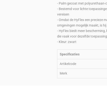
- Palm gecoat met polyurethaan-c
- Bestemd voor lichte toepassing
vereisen
- Omdat de HyFlex een precieze ma
omgevingen mogelijk maakt, is hij
- HyFlex biedt meer bescherming
die vaak voor dezelfde toepassin
- Kleur: zwart
Specificaties
Artikelcode
Merk