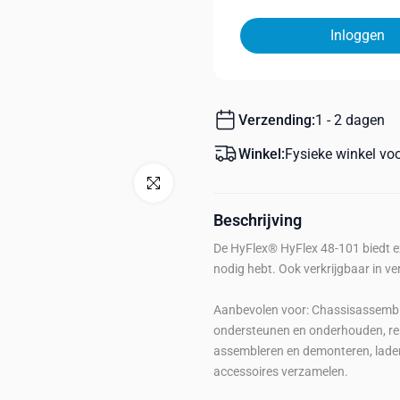
Inloggen
Verzending:
1 - 2 dagen
Winkel:
Fysieke winkel vo
Klik om te vergroten
Beschrijving
De HyFlex® HyFlex 48-101 biedt e
nodig hebt. Ook verkrijgbaar in 
Aanbevolen voor: Chassisassembla
ondersteunen en onderhouden, re
assembleren en demonteren, laden
accessoires verzamelen.