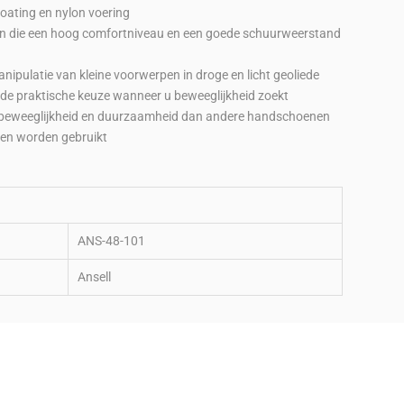
oating en nylon voering
en die een hoog comfortniveau en een goede schuurweerstand
nipulatie van kleine voorwerpen in droge en licht geoliede
 de praktische keuze wanneer u beweeglijkheid zoekt
, beweeglijkheid en duurzaamheid dan andere handschoenen
gen worden gebruikt
ANS-48-101
Ansell