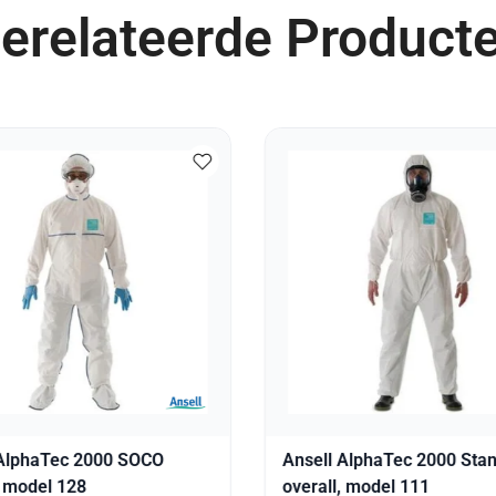
erelateerde Product
 AlphaTec 2000 SOCO
Ansell AlphaTec 2000 Sta
, model 128
overall, model 111