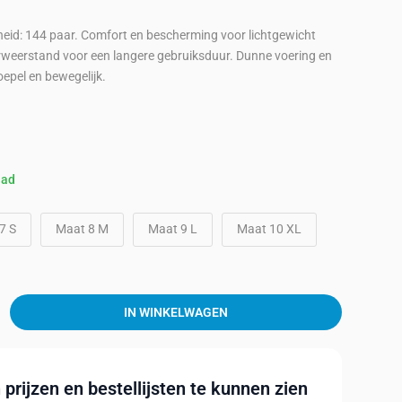
heid: 144 paar. Comfort en bescherming voor lichtgewicht
weerstand voor een langere gebruiksduur. Dunne voering en
epel en bewegelijk.
aad
7 S
Maat 8 M
Maat 9 L
Maat 10 XL
IN WINKELWAGEN
prijzen en bestellijsten te kunnen zien