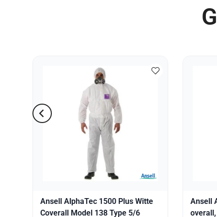
G
Ansell AlphaTec 1500 Plus Witte
Ansell
r
Coverall Model 138 Type 5/6
overall