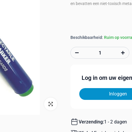
en bevatten een niet-toxisch meta
Beschikbaarheid:
Ruim op voorr
Log in om uw eigen 
Inloggen
Klik om te vergroten
Verzending:
1 - 2 dagen