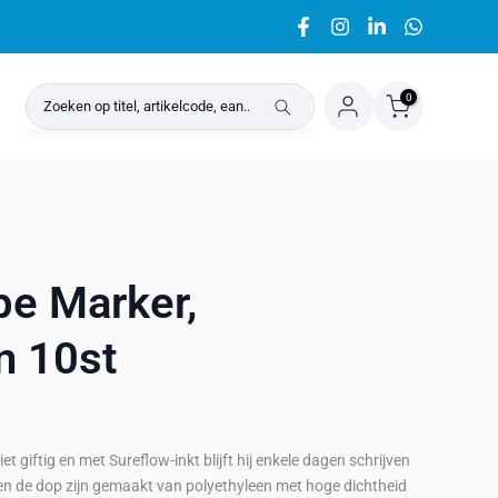
0
pe Marker,
n 10st
t giftig en met Sureflow-inkt blijft hij enkele dagen schrijven
m en de dop zijn gemaakt van polyethyleen met hoge dichtheid