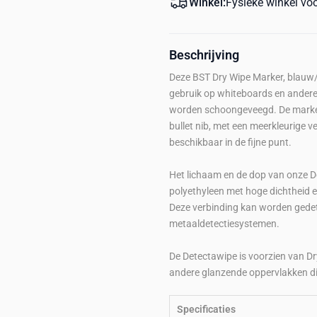
Winkel:
Fysieke winkel vo
Beschrijving
Deze BST Dry Wipe Marker, blauw/g
gebruik op whiteboards en andere
worden schoongeveegd. De marker i
bullet nib, met een meerkleurige 
beschikbaar in de fijne punt.
Het lichaam en de dop van onze D
polyethyleen met hoge dichtheid e
Deze verbinding kan worden gedete
metaaldetectiesystemen.
De Detectawipe is voorzien van Dr
andere glanzende oppervlakken d
Specificaties