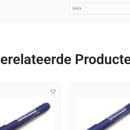
Merk
erelateerde Product