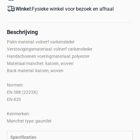
Winkel:
Fysieke winkel voor bezoek en afhaal
Beschrijving
Palm material: volnerf varkensleder
Verstevigingsmateriaal: volnerf varkensleder
Handschoenen voeringmateriaal: polyester
Materiaal manchet: katoen, woven
Back material: katoen, woven
Normen:
EN 388 (2223X)
EN 420
Kenmerken:
Manchet type: gauntlet
Specificaties