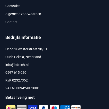
Garanties
Algemene voorwaarden
Contact
Bedrijfsinformatie
Hendrik Westerstraat 30/31
Oude Pekela, Nederland
info@hdtech.nl
0597 615 020
KvK 02327352
VAT NL009424970B01
Betaal veilig met