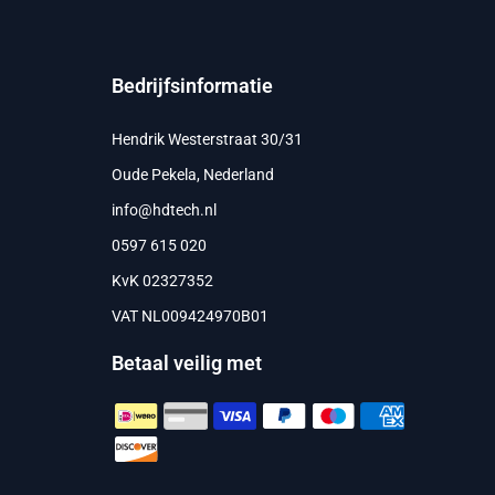
Bedrijfsinformatie
Hendrik Westerstraat 30/31
Oude Pekela, Nederland
info@hdtech.nl
0597 615 020
KvK 02327352
VAT NL009424970B01
Betaal veilig met