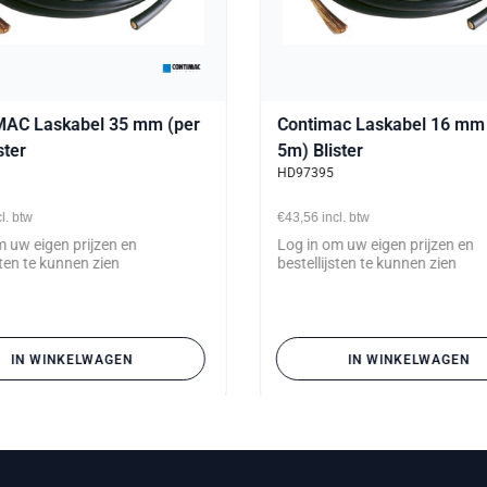
AC Laskabel 35 mm (per
Contimac Laskabel 16 mm 
ster
5m) Blister
HD97395
cl. btw
€43,56
incl. btw
m uw eigen prijzen en
Log in om uw eigen prijzen en
sten te kunnen zien
bestellijsten te kunnen zien
IN WINKELWAGEN
IN WINKELWAGEN