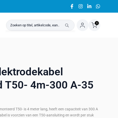
0
lektrodekabel
 T50- 4m-300 A-35
nteerd T50- is 4 meter lang, heeft een capaciteit van 300 A
bel is voorzien van een T50-aansluiting en wordt per stuk