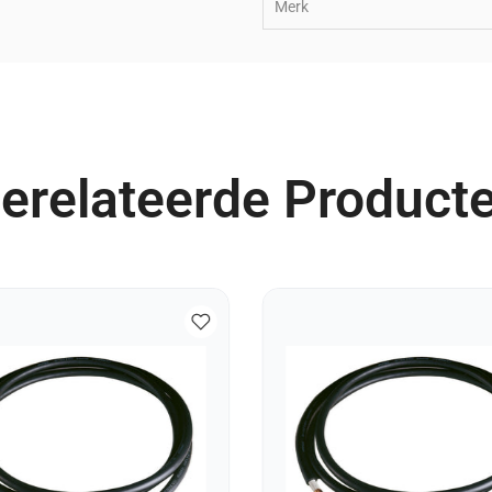
Merk
erelateerde Product