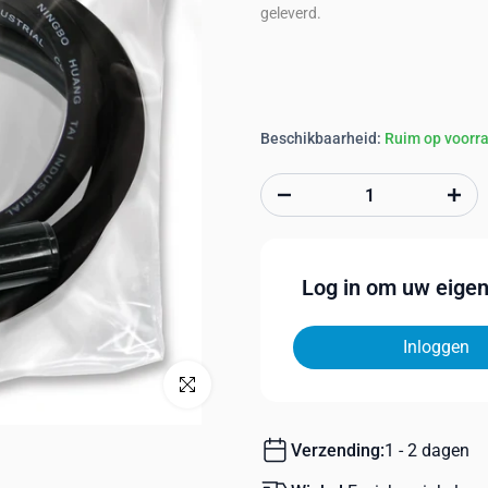
geleverd.
Beschikbaarheid:
Ruim op voorr
Log in om uw eigen 
Inloggen
Klik om te vergroten
Verzending:
1 - 2 dagen