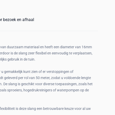
or bezoek en afhaal
t van duurzaam materiaal en heeft een diameter van 16mm
oor is de slang zeer flexibel en eenvoudig te verplaatsen,
jks gebruik in de tuin.
 u gemakkelijk kunt zien of er verstoppingen of
dt geleverd per rol van 50 meter, zodat u voldoende lengte
De slang is geschikt voor diverse toepassingen, zoals het
oals sproeiers, hogedrukreinigers of waterpompen op de
lexibiliteit is deze slang een betrouwbare keuze voor al uw