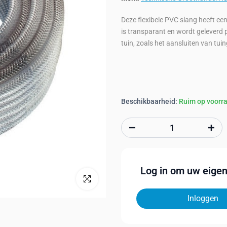
Deze flexibele PVC slang heeft 
is transparant en wordt geleverd p
tuin, zoals het aansluiten van tu
Beschikbaarheid:
Ruim op voorr
Log in om uw eigen 
Klik om te vergroten
Inloggen