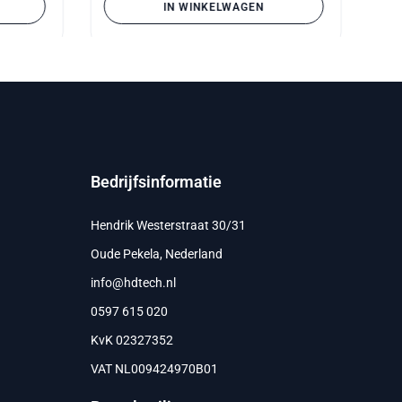
IN WINKELWAGEN
Bedrijfsinformatie
Hendrik Westerstraat 30/31
Oude Pekela, Nederland
info@hdtech.nl
0597 615 020
KvK 02327352
VAT NL009424970B01