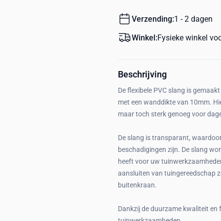
Verzending:
1 - 2 dagen
Winkel:
Fysieke winkel vo
Beschrijving
De flexibele PVC slang is gemaak
met een wanddikte van 10mm. Hierd
maar toch sterk genoeg voor dageli
De slang is transparant, waardoor
beschadigingen zijn. De slang wor
heeft voor uw tuinwerkzaamheden. 
aansluiten van tuingereedschap z
buitenkraan.
Dankzij de duurzame kwaliteit en f
tuinwerkzaamheden.