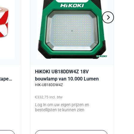
HiKOKI UB18DDW4Z 18V
tape
bouwlamp van 10.000 Lumen
HIK-UB18DDW4Z
€332,75
incl. btw
Log in om uw eigen prijzen en
bestellijsten te kunnen zien