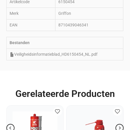
Artikelcode
6150454
Merk
Griffon
EAN
8710439046341
Bestanden
Veiligheidsinformatieblad_HD6150454_NL.pdf
Gerelateerde Producten