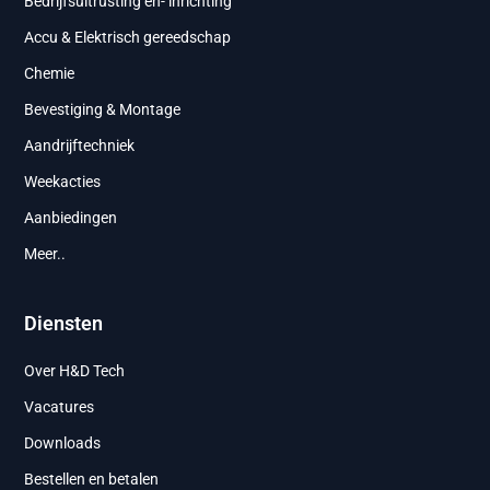
Bedrijfsuitrusting en- inrichting
Accu & Elektrisch gereedschap
Chemie
Bevestiging & Montage
Aandrijftechniek
Weekacties
Aanbiedingen
Meer..
Diensten
Over H&D Tech
Vacatures
Downloads
Bestellen en betalen