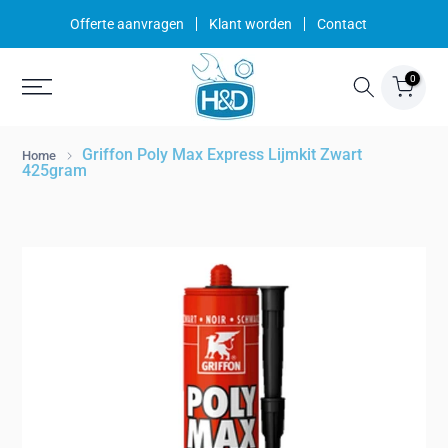
Ga
Offerte aanvragen
Klant worden
Contact
naar
inhoud
0
Griffon Poly Max Express Lijmkit Zwart
Home
425gram