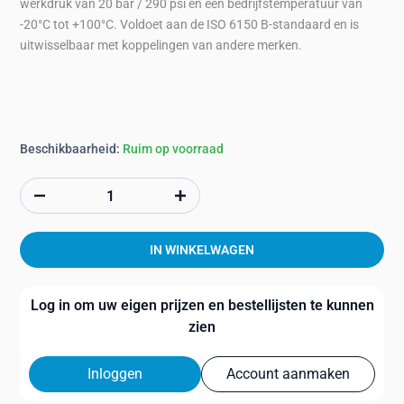
werkdruk van 20 bar / 290 psi en een bedrijfstemperatuur van
-20°C tot +100°C. Voldoet aan de ISO 6150 B-standaard en is
uitwisselbaar met koppelingen van andere merken.
Beschikbaarheid:
Ruim op voorraad
IN WINKELWAGEN
Log in om uw eigen prijzen en bestellijsten te kunnen
zien
Inloggen
Account aanmaken