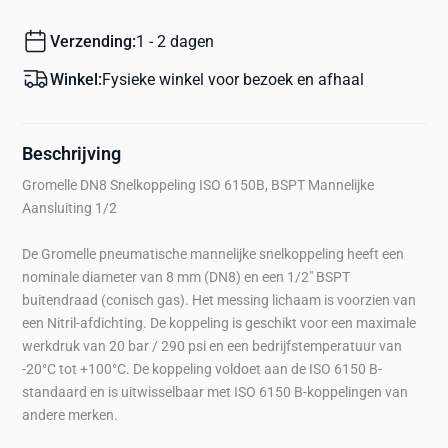
Verzending:
1 - 2 dagen
Winkel:
Fysieke winkel voor bezoek en afhaal
Beschrijving
Gromelle DN8 Snelkoppeling ISO 6150B, BSPT Mannelijke
Aansluiting 1/2
De Gromelle pneumatische mannelijke snelkoppeling heeft een
nominale diameter van 8 mm (DN8) en een 1/2" BSPT
buitendraad (conisch gas). Het messing lichaam is voorzien van
een Nitril-afdichting. De koppeling is geschikt voor een maximale
werkdruk van 20 bar / 290 psi en een bedrijfstemperatuur van
-20°C tot +100°C. De koppeling voldoet aan de ISO 6150 B-
standaard en is uitwisselbaar met ISO 6150 B-koppelingen van
andere merken.