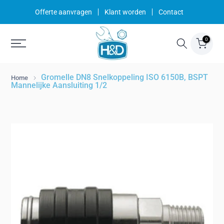
Ga
Offerte aanvragen
Klant worden
Contact
naar
inhoud
0
Gromelle DN8 Snelkoppeling ISO 6150B, BSPT
Home
Mannelijke Aansluiting 1/2