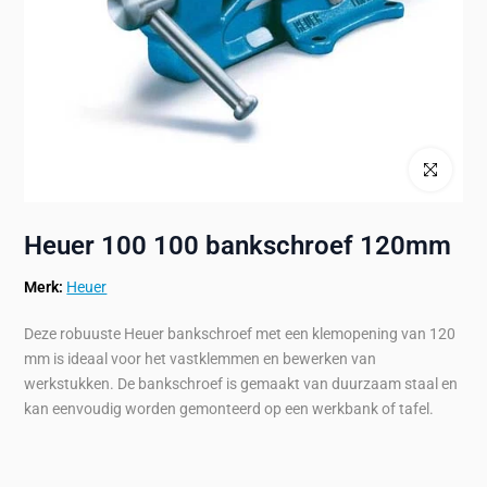
Klik om te ve
Heuer 100 100 bankschroef 120mm
Merk:
Heuer
Deze robuuste Heuer bankschroef met een klemopening van 120
mm is ideaal voor het vastklemmen en bewerken van
werkstukken. De bankschroef is gemaakt van duurzaam staal en
kan eenvoudig worden gemonteerd op een werkbank of tafel.