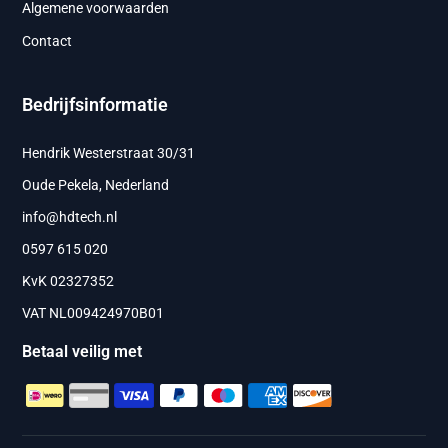
Algemene voorwaarden
Contact
Bedrijfsinformatie
Hendrik Westerstraat 30/31
Oude Pekela, Nederland
info@hdtech.nl
0597 615 020
KvK 02327352
VAT NL009424970B01
Betaal veilig met