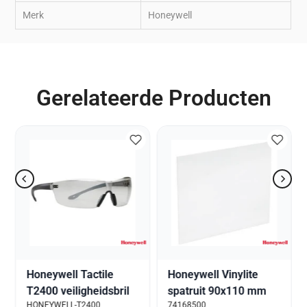
Merk
Honeywell
Gerelateerde Producten
Honeywell Tactile
Honeywell Vinylite
T2400 veiligheidsbril
spatruit 90x110 mm
HONEYWELL-T2400
74168500