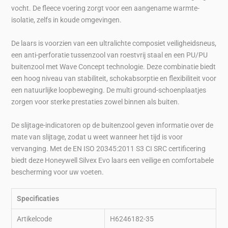
vocht. De fleece voering zorgt voor een aangename warmte-
isolatie, zelfs in koude omgevingen.
De laars is voorzien van een ultralichte composiet veiligheidsneus,
een anti-perforatie tussenzool van roestvrij staal en een PU/PU
buitenzool met Wave Concept technologie. Deze combinatie biedt
een hoog niveau van stabiliteit, schokabsorptie en flexibiliteit voor
een natuurlijke loopbeweging. De multi ground-schoenplaatjes
zorgen voor sterke prestaties zowel binnen als buiten.
De slijtage-indicatoren op de buitenzool geven informatie over de
mate van slijtage, zodat u weet wanneer het tijd is voor
vervanging. Met de EN ISO 20345:2011 S3 CI SRC certificering
biedt deze Honeywell Silvex Evo laars een veilige en comfortabele
bescherming voor uw voeten.
Specificaties
Artikelcode
H6246182-35