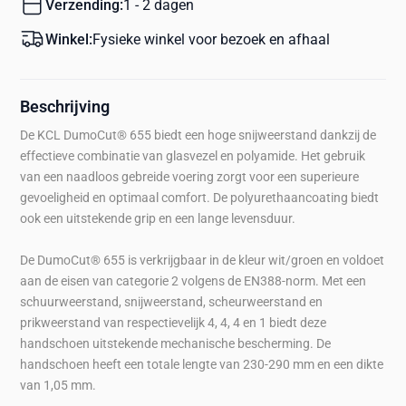
Verzending:
1 - 2 dagen
Winkel:
Fysieke winkel voor bezoek en afhaal
Beschrijving
De KCL DumoCut® 655 biedt een hoge snijweerstand dankzij de
effectieve combinatie van glasvezel en polyamide. Het gebruik
van een naadloos gebreide voering zorgt voor een superieure
gevoeligheid en optimaal comfort. De polyurethaancoating biedt
ook een uitstekende grip en een lange levensduur.
De DumoCut® 655 is verkrijgbaar in de kleur wit/groen en voldoet
aan de eisen van categorie 2 volgens de EN388-norm. Met een
schuurweerstand, snijweerstand, scheurweerstand en
prikweerstand van respectievelijk 4, 4, 4 en 1 biedt deze
handschoen uitstekende mechanische bescherming. De
handschoen heeft een totale lengte van 230-290 mm en een dikte
van 1,05 mm.