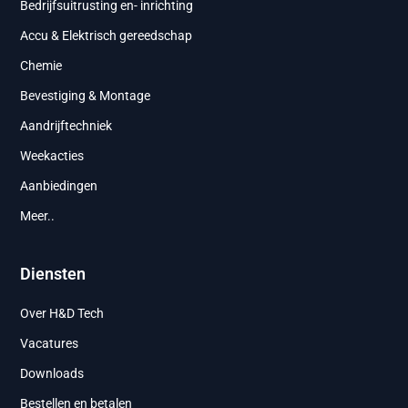
Bedrijfsuitrusting en- inrichting
Accu & Elektrisch gereedschap
Chemie
Bevestiging & Montage
Aandrijftechniek
Weekacties
Aanbiedingen
Meer..
Diensten
Over H&D Tech
Vacatures
Downloads
Bestellen en betalen