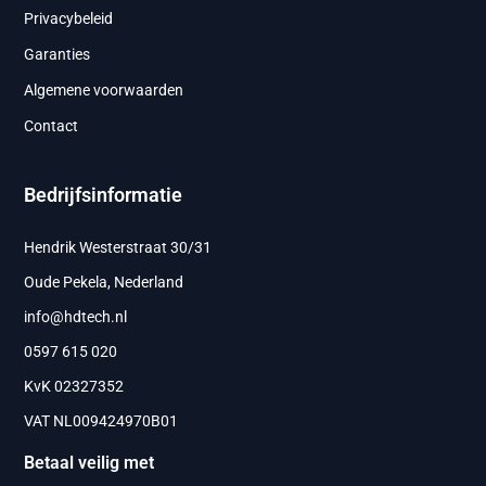
Privacybeleid
Garanties
Algemene voorwaarden
Contact
Bedrijfsinformatie
Hendrik Westerstraat 30/31
Oude Pekela, Nederland
info@hdtech.nl
0597 615 020
KvK 02327352
VAT NL009424970B01
Betaal veilig met