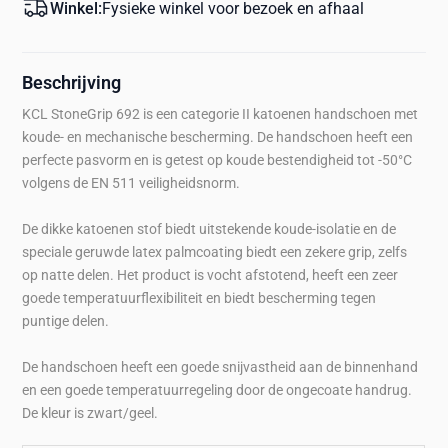
Winkel:
Fysieke winkel voor bezoek en afhaal
Beschrijving
KCL StoneGrip 692 is een categorie II katoenen handschoen met
koude- en mechanische bescherming. De handschoen heeft een
perfecte pasvorm en is getest op koude bestendigheid tot -50°C
volgens de EN 511 veiligheidsnorm.
De dikke katoenen stof biedt uitstekende koude-isolatie en de
speciale geruwde latex palmcoating biedt een zekere grip, zelfs
op natte delen. Het product is vocht afstotend, heeft een zeer
goede temperatuurflexibiliteit en biedt bescherming tegen
puntige delen.
De handschoen heeft een goede snijvastheid aan de binnenhand
en een goede temperatuurregeling door de ongecoate handrug.
De kleur is zwart/geel.