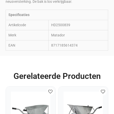
neusversterking. De bak is los verkrijgbaar.
Specificaties
Artikelcode
HD2500839
Merk
Matador
EAN
8717185614374
Gerelateerde Producten