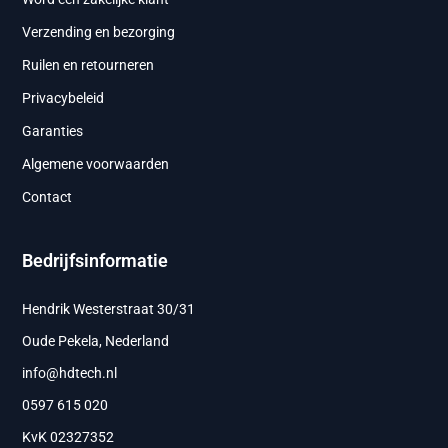
Verzending en bezorging
Ruilen en retourneren
Privacybeleid
Garanties
Algemene voorwaarden
Contact
Bedrijfsinformatie
Hendrik Westerstraat 30/31
Oude Pekela, Nederland
info@hdtech.nl
0597 615 020
KvK 02327352