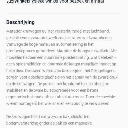
Winkel:
Fysieke winkel voor bezoek en afhaal
Beschrijving
Matador kruiwagen 80 liter versterkt model met luchtband,
geschikt voor zwaarder werk zoals straterswerkzaamheden.
Vanwege de hoge mate van automatisering in het
productieproces garandeert Matador de hoogste kwaliteit. Alle
modellen hebben een duurzame poedercoating, wat betekent -
geen oplosmiddelen en daarmee de laagst mogelijke impact op
het milieu. De stalen wielen aan beide zijden met 2 kogellagers
zorgen voor absolute gladheid en het gemak van de zware druk
op de kruiwagen. De putten met kraalrand bieden absolute
stabiliteit en de ovale buisdoorsnede voor een betere
ergonomische handvatbiedt absolute troost. Door de speciale
wielenmontage is het wiel snel en eenvoudig te verwisselen.
De kruiwagen heeft extra zware bak, slijtsloffen,
bodemversterking onder de bak en een massieve