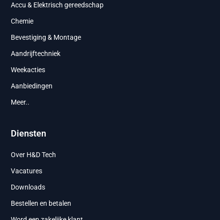
Accu & Elektrisch gereedschap
Chemie
Bevestiging & Montage
Aandrijftechniek
Weekacties
Aanbiedingen
Meer..
Diensten
Over H&D Tech
Vacatures
Downloads
Bestellen en betalen
Word een zakelijke klant