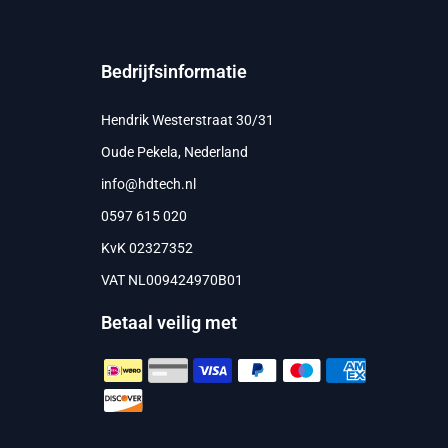
Bedrijfsinformatie
Hendrik Westerstraat 30/31
Oude Pekela, Nederland
info@hdtech.nl
0597 615 020
KvK 02327352
VAT NL009424970B01
Betaal veilig met