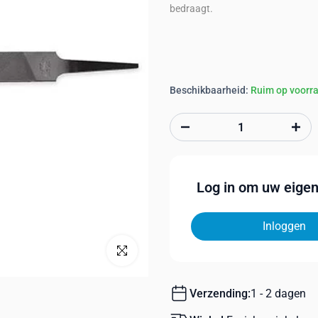
bedraagt.
Beschikbaarheid:
Ruim op voorr
Log in om uw eigen 
Inloggen
Klik om te vergroten
Verzending:
1 - 2 dagen