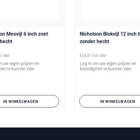
on Mesvijl 6 inch zoet
Nicholson Blokvijl 12 inch 
hecht
zonder hecht
cl. btw
€19,97
incl. btw
m uw eigen prijzen en
Log in om uw eigen prijzen en
sten te kunnen zien
bestellijsten te kunnen zien
IN WINKELWAGEN
IN WINKELWAGEN