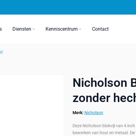
s
Diensten
Kenniscentrum
Contact
ht
Nicholson B
zonder hec
Merk:
Nicholson
Deze Nicholson blokvijl van 4 inch 
bewerken van hout en metaal. De v