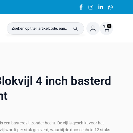
0
lokvijl 4 inch basterd
ht
is een basterdvijl zonder hecht. De vijl is geschikt voor het
ijl wordt per stuk geleverd, waarbij de dooseenheid 12 stuks