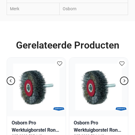
Merk
Osborn
Gerelateerde Producten
Osborn Pro
Osborn Pro
Werktuigborstel Rond
Werktuigborstel Rond