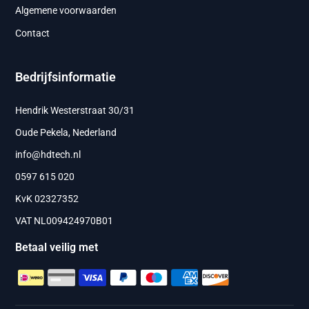
Algemene voorwaarden
Contact
Bedrijfsinformatie
Hendrik Westerstraat 30/31
Oude Pekela, Nederland
info@hdtech.nl
0597 615 020
KvK 02327352
VAT NL009424970B01
Betaal veilig met