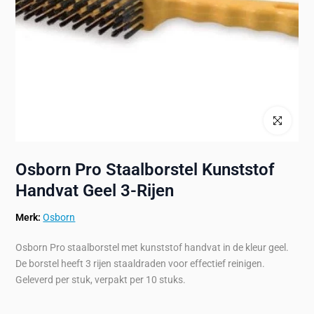
Klik om te ve
Osborn Pro Staalborstel Kunststof
Handvat Geel 3-Rijen
Merk:
Osborn
Osborn Pro staalborstel met kunststof handvat in de kleur geel.
De borstel heeft 3 rijen staaldraden voor effectief reinigen.
Geleverd per stuk, verpakt per 10 stuks.