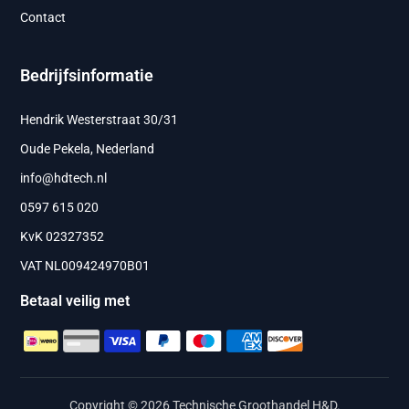
Contact
Bedrijfsinformatie
Hendrik Westerstraat 30/31
Oude Pekela, Nederland
info@hdtech.nl
0597 615 020
KvK 02327352
VAT NL009424970B01
Betaal veilig met
Copyright © 2026 Technische Groothandel H&D.