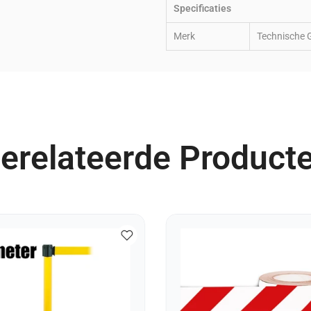
Specificaties
Merk
Technische 
erelateerde Product