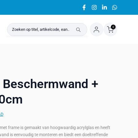
0
 Beschermwand +
50cm
&D
t frame is gemaakt van hoogwaardig acrylglas en heeft
wand is eenvoudig te monteren en biedt een doeltreffende