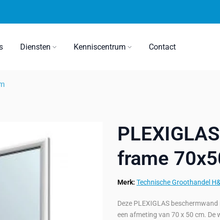
s
Diensten
Kenniscentrum
Contact
cm
PLEXIGLAS
frame 70x
Merk:
Technische Groothandel H
Deze PLEXIGLAS beschermwand me
een afmeting van 70 x 50 cm. De 