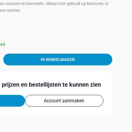
n virussen en bacteriën. Ideaal voor gebruik op kantoren, in
are ruimtes.
aad
IN WINKELWAGEN
prijzen en bestellijsten te kunnen zien
Account aanmaken