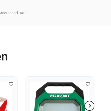
Groothandel H&D
en