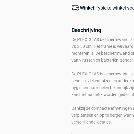
Winkel:
Fysieke winkel vo
Beschrijving
De PLEXIGLAS beschermwand is ge
70 x 50 cm. Het frame is vervaar
monteren is. De beschermwand bied
van virussen en bacteriën, zonder
De PLEXIGLAS beschermwand is uit
scholen, ziekenhuizen en andere 
hygiënemaatregelen belangrijk zi
kan herhaaldelijk worden gedesin
Dankzij de compacte afmetingen e
verplaatsen en op te bergen wanneer
verschillende locaties.