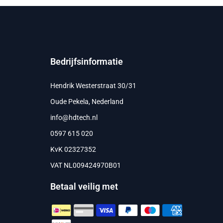
Bedrijfsinformatie
Hendrik Westerstraat 30/31
Oude Pekela, Nederland
info@hdtech.nl
0597 615 020
KvK 02327352
VAT NL009424970B01
Betaal veilig met