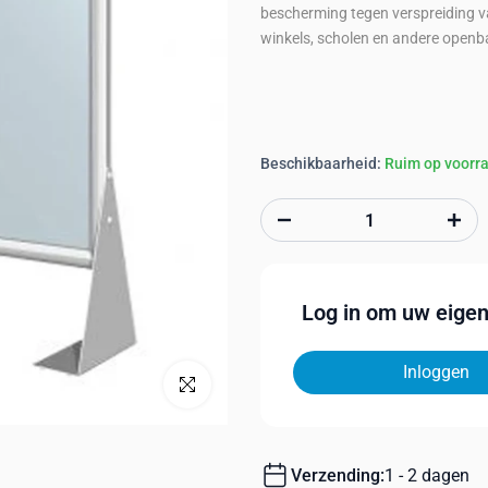
bescherming tegen verspreiding va
winkels, scholen en andere openb
Beschikbaarheid:
Ruim op voorr
Log in om uw eigen 
Inloggen
Klik om te vergroten
Verzending:
1 - 2 dagen