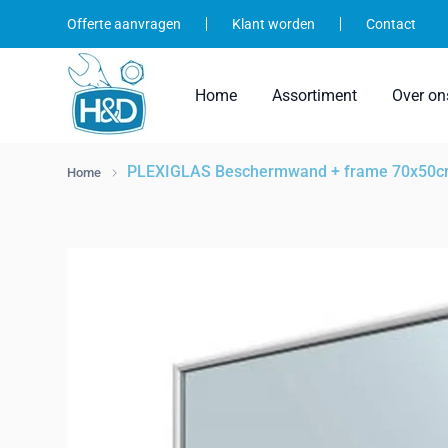
Ga
Offerte aanvragen
Klant worden
Contact
naar
inhoud
Home
Assortiment
Over on
PLEXIGLAS Beschermwand + frame 70x50
Home