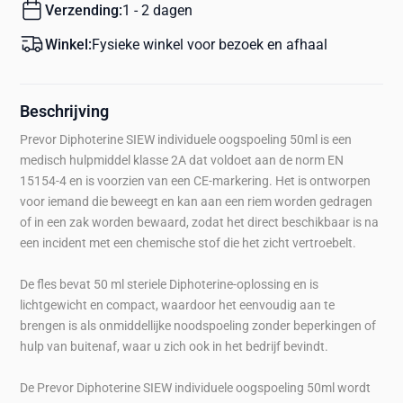
Verzending:
1 - 2 dagen
Winkel:
Fysieke winkel voor bezoek en afhaal
Beschrijving
Prevor Diphoterine SIEW individuele oogspoeling 50ml is een
medisch hulpmiddel klasse 2A dat voldoet aan de norm EN
15154-4 en is voorzien van een CE-markering. Het is ontworpen
voor iemand die beweegt en kan aan een riem worden gedragen
of in een zak worden bewaard, zodat het direct beschikbaar is na
een incident met een chemische stof die het zicht vertroebelt.
De fles bevat 50 ml steriele Diphoterine-oplossing en is
lichtgewicht en compact, waardoor het eenvoudig aan te
brengen is als onmiddellijke noodspoeling zonder beperkingen of
hulp van buitenaf, waar u zich ook in het bedrijf bevindt.
De Prevor Diphoterine SIEW individuele oogspoeling 50ml wordt