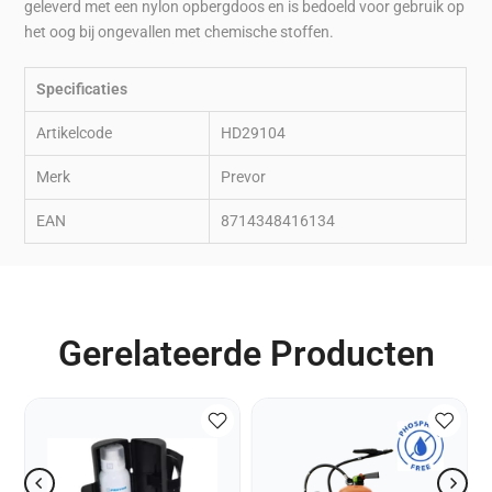
geleverd met een nylon opbergdoos en is bedoeld voor gebruik op
het oog bij ongevallen met chemische stoffen.
Specificaties
Artikelcode
HD29104
Merk
Prevor
EAN
8714348416134
Gerelateerde Producten