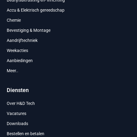
Bedrijfsuitrusting en- inrichting
Accu & Elektrisch gereedschap
Chemie
Bevestiging & Montage
Aandrijftechniek
Weekacties
Aanbiedingen
Meer..
Diensten
Over H&D Tech
Vacatures
Downloads
Bestellen en betalen