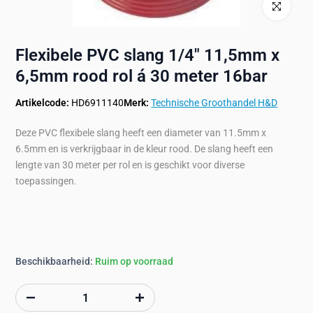
Klik om te ve
Flexibele PVC slang 1/4" 11,5mm x
6,5mm rood rol á 30 meter 16bar
Artikelcode:
HD6911140
Merk:
Technische Groothandel H&D
Deze PVC flexibele slang heeft een diameter van 11.5mm x
6.5mm en is verkrijgbaar in de kleur rood. De slang heeft een
lengte van 30 meter per rol en is geschikt voor diverse
toepassingen.
Beschikbaarheid:
Ruim op voorraad