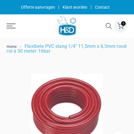
Ga
Offerte aanvragen
Klant worden
Contact
naar
inhoud
0
Flexibele PVC slang 1/4" 11,5mm x 6,5mm rood
Home
rol á 30 meter 16bar