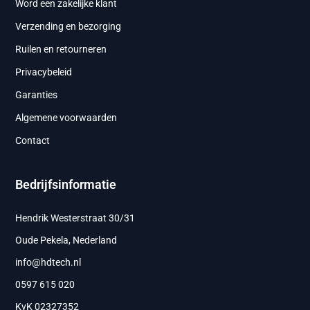
Word een zakelijke klant
Verzending en bezorging
Ruilen en retourneren
Privacybeleid
Garanties
Algemene voorwaarden
Contact
Bedrijfsinformatie
Hendrik Westerstraat 30/31
Oude Pekela, Nederland
info@hdtech.nl
0597 615 020
KvK 02327352