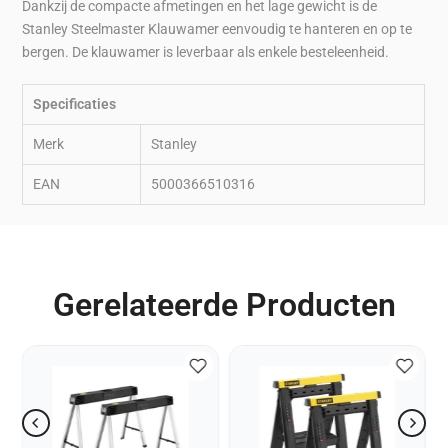
Dankzij de compacte afmetingen en het lage gewicht is de
Stanley Steelmaster Klauwamer eenvoudig te hanteren en op te
bergen. De klauwamer is leverbaar als enkele besteleenheid.
Specificaties
Merk
Stanley
EAN
5000366510316
Gerelateerde Producten