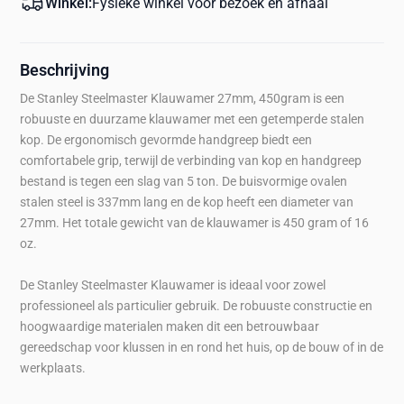
Winkel:
Fysieke winkel voor bezoek en afhaal
Beschrijving
De Stanley Steelmaster Klauwamer 27mm, 450gram is een
robuuste en duurzame klauwamer met een getemperde stalen
kop. De ergonomisch gevormde handgreep biedt een
comfortabele grip, terwijl de verbinding van kop en handgreep
bestand is tegen een slag van 5 ton. De buisvormige ovalen
stalen steel is 337mm lang en de kop heeft een diameter van
27mm. Het totale gewicht van de klauwamer is 450 gram of 16
oz.
De Stanley Steelmaster Klauwamer is ideaal voor zowel
professioneel als particulier gebruik. De robuuste constructie en
hoogwaardige materialen maken dit een betrouwbaar
gereedschap voor klussen in en rond het huis, op de bouw of in de
werkplaats.