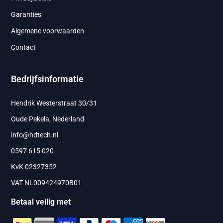
Garanties
Algemene voorwaarden
Contact
Bedrijfsinformatie
Hendrik Westerstraat 30/31
Oude Pekela, Nederland
info@hdtech.nl
0597 615 020
KvK 02327352
VAT NL009424970B01
Betaal veilig met