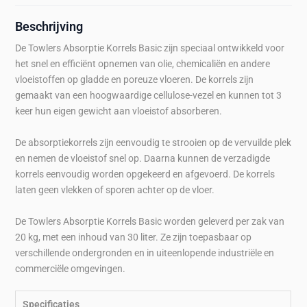
Beschrijving
De Towlers Absorptie Korrels Basic zijn speciaal ontwikkeld voor
het snel en efficiënt opnemen van olie, chemicaliën en andere
vloeistoffen op gladde en poreuze vloeren. De korrels zijn
gemaakt van een hoogwaardige cellulose-vezel en kunnen tot 3
keer hun eigen gewicht aan vloeistof absorberen.
De absorptiekorrels zijn eenvoudig te strooien op de vervuilde plek
en nemen de vloeistof snel op. Daarna kunnen de verzadigde
korrels eenvoudig worden opgekeerd en afgevoerd. De korrels
laten geen vlekken of sporen achter op de vloer.
De Towlers Absorptie Korrels Basic worden geleverd per zak van
20 kg, met een inhoud van 30 liter. Ze zijn toepasbaar op
verschillende ondergronden en in uiteenlopende industriële en
commerciële omgevingen.
Specificaties