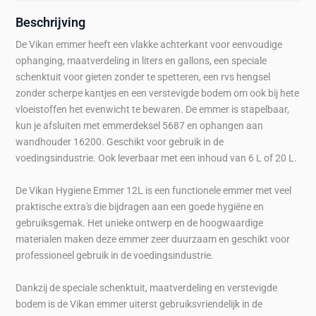
Beschrijving
De Vikan emmer heeft een vlakke achterkant voor eenvoudige
ophanging, maatverdeling in liters en gallons, een speciale
schenktuit voor gieten zonder te spetteren, een rvs hengsel
zonder scherpe kantjes en een verstevigde bodem om ook bij hete
vloeistoffen het evenwicht te bewaren. De emmer is stapelbaar,
kun je afsluiten met emmerdeksel 5687 en ophangen aan
wandhouder 16200. Geschikt voor gebruik in de
voedingsindustrie. Ook leverbaar met een inhoud van 6 L of 20 L.
De Vikan Hygiene Emmer 12L is een functionele emmer met veel
praktische extra's die bijdragen aan een goede hygiëne en
gebruiksgemak. Het unieke ontwerp en de hoogwaardige
materialen maken deze emmer zeer duurzaam en geschikt voor
professioneel gebruik in de voedingsindustrie.
Dankzij de speciale schenktuit, maatverdeling en verstevigde
bodem is de Vikan emmer uiterst gebruiksvriendelijk in de