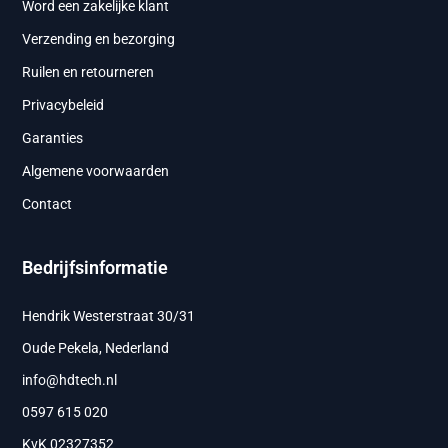
Word een zakelijke klant
Verzending en bezorging
Ruilen en retourneren
Privacybeleid
Garanties
Algemene voorwaarden
Contact
Bedrijfsinformatie
Hendrik Westerstraat 30/31
Oude Pekela, Nederland
info@hdtech.nl
0597 615 020
KvK 02327352