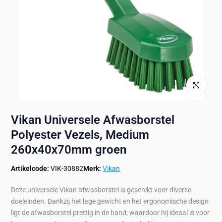
Klik om te ve
Vikan Universele Afwasborstel
Polyester Vezels, Medium
260x40x70mm groen
Artikelcode:
VIK-30882
Merk:
Vikan
Deze universele Vikan afwasborstel is geschikt voor diverse
doeleinden. Dankzij het lage gewicht en het ergonomische design
ligt de afwasborstel prettig in de hand, waardoor hij ideaal is voor