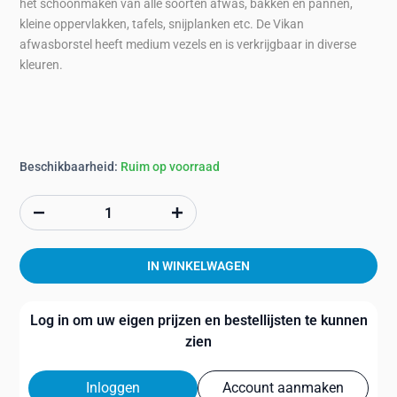
het schoonmaken van alle soorten afwas, bakken en pannen,
kleine oppervlakken, tafels, snijplanken etc. De Vikan
afwasborstel heeft medium vezels en is verkrijgbaar in diverse
kleuren.
Beschikbaarheid:
Ruim op voorraad
IN WINKELWAGEN
Log in om uw eigen prijzen en bestellijsten te kunnen
zien
Inloggen
Account aanmaken