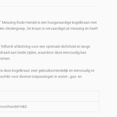
Messing Rode Hendel is een hoogwaardige kogelkraan met
len vlindergreep. De kraan is vervaardigd uit messing en heeft
 Teflon® afdichting voor een optimale dichtheid en lange
ndraad aan beide zijden, waardoor deze eenvoudig kan
stemen.
is deze kogelkraan zeer gebruiksvriendelijk en eenvoudig te
schikt voor diverse toepassingen in water-, gas- en
Groothandel H&D