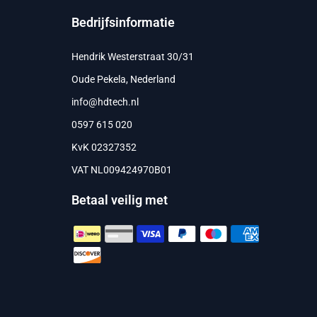
Bedrijfsinformatie
Hendrik Westerstraat 30/31
Oude Pekela, Nederland
info@hdtech.nl
0597 615 020
KvK 02327352
VAT NL009424970B01
Betaal veilig met