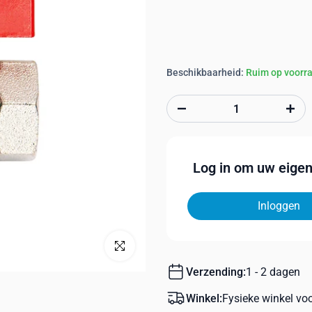
Beschikbaarheid:
Ruim op voorr
Log in om uw eigen 
Inloggen
Klik om te vergroten
Verzending:
1 - 2 dagen
Winkel:
Fysieke winkel vo