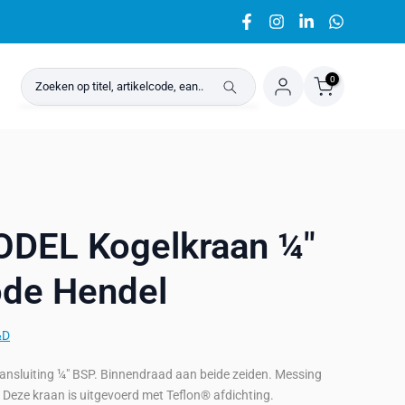
0
DEL Kogelkraan ¼"
de Hendel
&D
aansluiting ¼" BSP. Binnendraad aan beide zeiden. Messing
. Deze kraan is uitgevoerd met Teflon® afdichting.