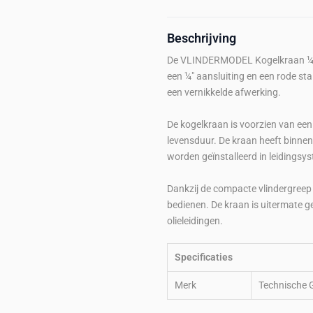
Beschrijving
De VLINDERMODEL Kogelkraan ¼" 
een ¼" aansluiting en een rode sta
een vernikkelde afwerking.
De kogelkraan is voorzien van een
levensduur. De kraan heeft binne
worden geïnstalleerd in leidingsy
Dankzij de compacte vlindergreep 
bedienen. De kraan is uitermate ge
olieleidingen.
Specificaties
Merk
Technische 