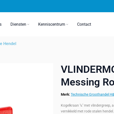
s
Diensten
Kenniscentrum
Contact
e Hendel
VLINDERMO
Messing Ro
Merk:
Technische Groothandel H
Kogelkraan ¼" met vlindergreep, 
vernikkeld met rode stalen hendel