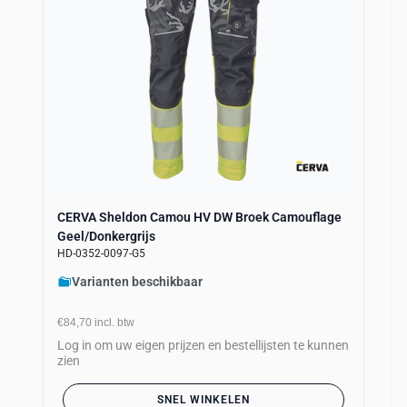
CERVA Sheldon Camou HV DW Broek Camouflage
Geel/Donkergrijs
HD-0352-0097-G5
Varianten beschikbaar
€84,70
incl. btw
Log in om uw eigen prijzen en bestellijsten te kunnen
zien
SNEL WINKELEN