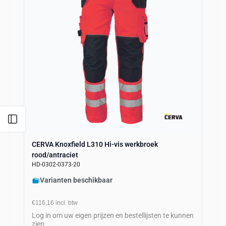
Open zijbalk
CERVA Knoxfield L310 Hi-vis werkbroek
rood/antraciet
HD-0302-0373-20
Varianten beschikbaar
€116,16
incl. btw
Log in om uw eigen prijzen en bestellijsten te kunnen
zien