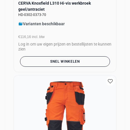
CERVA Knoxfield L310 Hi-vis werkbroek
geel/antraciet
HD-0302-0373-70
Varianten beschikbaar
€116,16
incl. btw
Log in om uw eigen prijzen en bestellijsten te kunnen
zien
SNEL WINKELEN