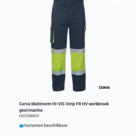
Cerva Multinorm HI-VIS Strip FR HV werkbroek
geel/marine
HD2308835
Varianten beschikbaar