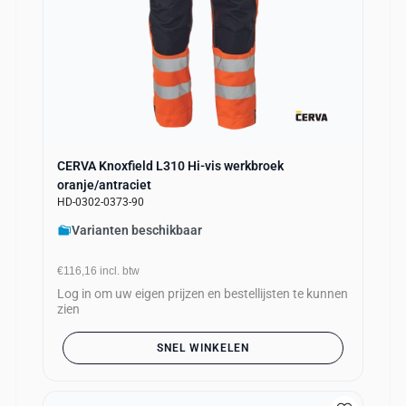
CERVA Knoxfield L310 Hi-vis werkbroek
oranje/antraciet
HD-0302-0373-90
Varianten beschikbaar
€116,16
incl. btw
Log in om uw eigen prijzen en bestellijsten te kunnen
zien
SNEL WINKELEN