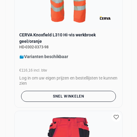
CERVA Knoxfield L310 Hi-vis werkbroek
geel/oranje
HD-0302-0373-98
Varianten beschikbaar
€116,16
incl. btw
Log in om uw eigen prijzen en bestellijsten te kunnen
zien
SNEL WINKELEN