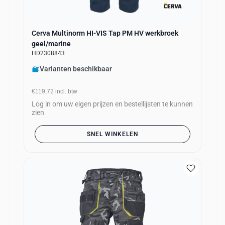
Cerva Multinorm HI-VIS Tap PM HV werkbroek
geel/marine
HD2308843
Varianten beschikbaar
€119,72
incl. btw
Log in om uw eigen prijzen en bestellijsten te kunnen
zien
SNEL WINKELEN