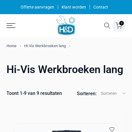
Ga
Offerte aanvragen
Klant worden
Contact
naar
inhoud
0
Home
Hi-Vis Werkbroeken lang
Hi-Vis Werkbroeken lang
Toont 1-9 van 9 resultaten
Sorteren:
Sorteren