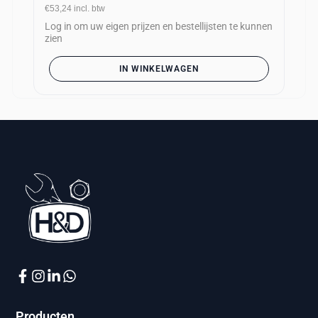
€53,24
incl. btw
Log in om uw eigen prijzen en bestellijsten te kunnen
zien
IN WINKELWAGEN
Producten