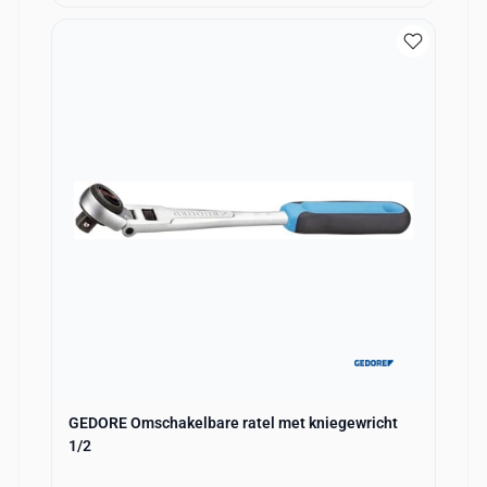
GEDORE Omschakelbare ratel met kniegewricht
1/2