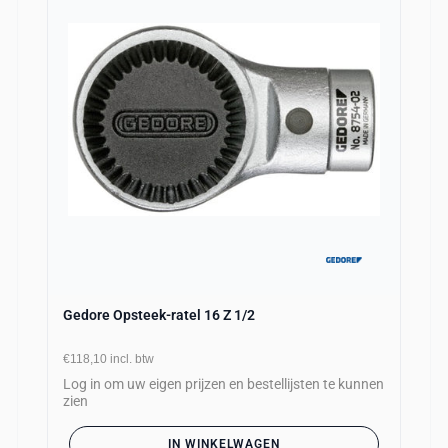
Gedore Opsteek-ratel 16 Z 1/2
€118,10
incl. btw
Log in om uw eigen prijzen en bestellijsten te kunnen
zien
IN WINKELWAGEN