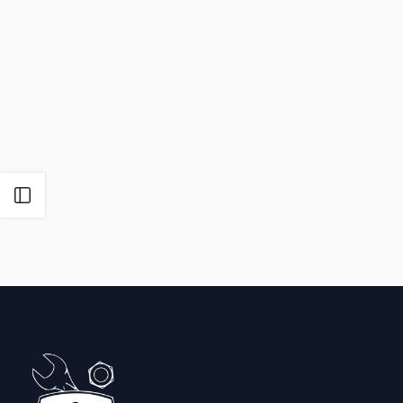
Open zijbalk