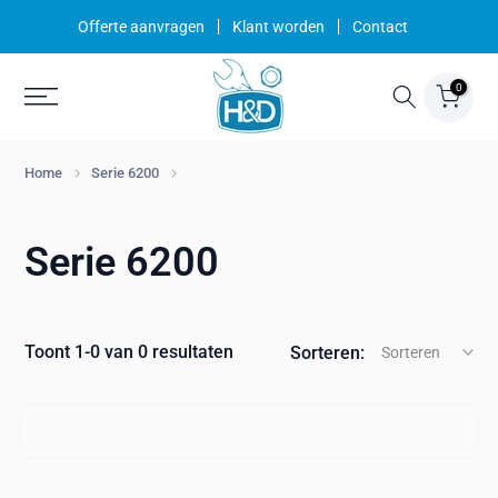
Ga
Offerte aanvragen
Klant worden
Contact
naar
inhoud
0
Home
Serie 6200
Serie 6200
Toont 1-0 van 0 resultaten
Sorteren:
Sorteren