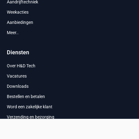
Aandrijftechniek
Weekacties
Aanbiedingen
Meer..
Diensten
Over H&D Tech
Vacatures
Downloads
Bestellen en betalen
Word een zakelijke klant
Verzending en bezorging
Ruilen en retourneren
Privacybeleid