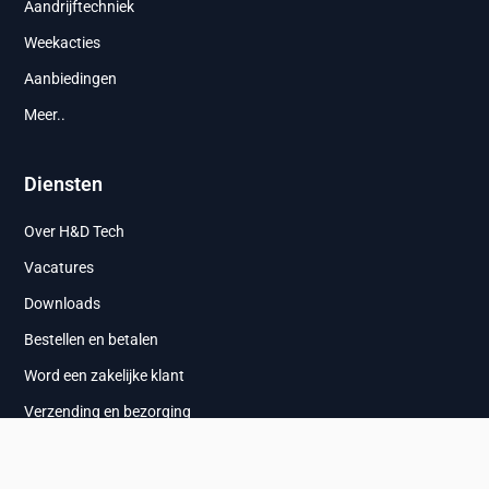
Aandrijftechniek
Weekacties
Aanbiedingen
Meer..
Diensten
Over H&D Tech
Vacatures
Downloads
Bestellen en betalen
Word een zakelijke klant
Verzending en bezorging
Ruilen en retourneren
Privacybeleid