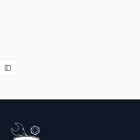
Open zijbalk